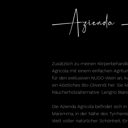
Azienda 
Zusätzlich zu meinen Körperbehandlu
Agricola mit einem einfachen Agritur
für den exklusiven NUDO-Wein an, ku
ein köstliches Bio-Olivenöl her. Sie
Räucherholzalternative 'Lengno Bian
Die Azienda Agricola befindet sich i
Maremma, in der Nähe des Tyrrheni
Welt voller natürlicher Schönheit, E