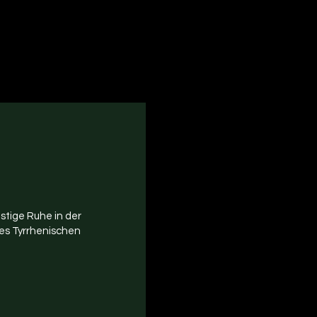
stige Ruhe in der
es Tyrrhenischen