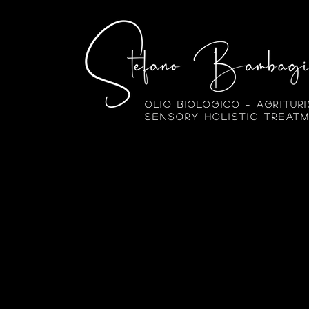
Olio biologico – Agritur
Sensory Holistic Treat