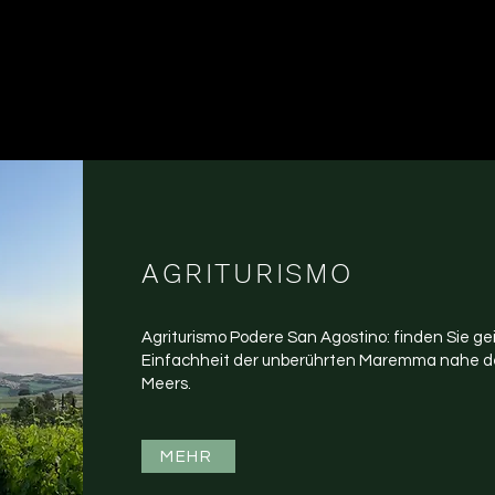
AGRITURISMO
Agriturismo Podere San Agostino: finden Sie gei
Einfachheit der unberührten Maremma nahe d
Meers.
MEHR