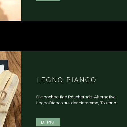
LEGNO BIANCO
Die nachhaltige Räucherholz-Alternative:
Legno Bianco aus der Maremma, Toskana.
DI PIÙ