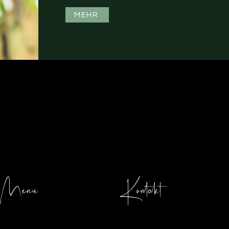
MEHR
Menü
Kontakt