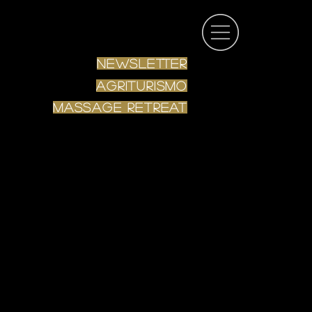
Newsletter
Agriturismo
Massage RETREAT