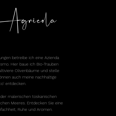
Agricola
ngen betreibe ich eine Azienda
ismo. Hier baue ich Bio-Trauben
ltiviere Olivenbäume und stelle
 können auch meine nachhaltige
co' entdecken.
n der malerischen toskanischen
schen Meeres. Entdecken Sie eine
infachheit, Ruhe und Aromen.