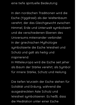
eine tiefe spirituelle Bedeutung:
In den nordischen Traditionen wird die
Esche (Yggdrasil) als der Weltenbaum
verehrt, der das Gleichgewicht zwischen
Himmel, Erde und Unterwelt symbolisiert
und die verschiedenen Ebenen des
Universums miteinander verbindet.
In der griechischen Mythologie
symbolisierte die Esche Weisheit und
Schutz und galt als heilig und
inspirierend.
In Mitteleuropa wird die Esche seit jeher
als Baum der Stärke verehrt, als Symbol
für innere Stärke, Schutz und Heilung.
Die tiefen Wurzeln der Esche stehen für
Solidität und Erdung, während die
ausgestreckten Äste Schutz und
Weisheit symbolisieren.
Es heißt, dass
die Meditation unter einer Esche