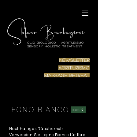
Olio biologico – Agriturismo
Sensory Holistic Treatment
Newsletter
Agriturismo
Massage RETREAT
LEGNO BIANCO
Back
Nachhaltiges Räucherholz.
Verwenden Sie Legno Bianco für Ihre