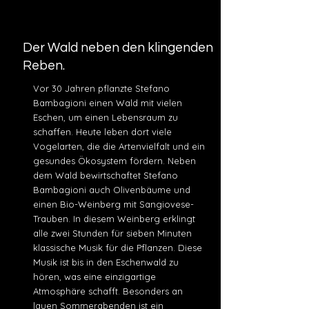
Der Wald neben den klingenden
Reben.
Vor 30 Jahren pflanzte Stefano
Bambagioni einen Wald mit vielen
Eschen, um einen Lebensraum zu
schaffen. Heute leben dort viele
Vogelarten, die die Artenvielfalt und ein
gesundes Ökosystem fördern. Neben
dem Wald bewirtschaftet Stefano
Bambagioni auch Olivenbäume und
einen Bio-Weinberg mit Sangiovese-
Trauben. In diesem Weinberg erklingt
alle zwei Stunden für sieben Minuten
klassische Musik für die Pflanzen. Diese
Musik ist bis in den Eschenwald zu
hören, was eine einzigartige
Atmosphäre schafft. Besonders an
lauen Sommerabenden ist ein