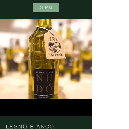
DI PIÙ
LEGNO BIANCO