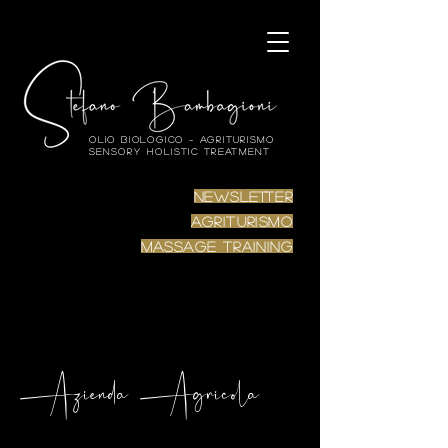
Olio biologico – Agriturismo
Sensory Holistic Treatment
Newsletter
Agriturismo
Massage Training
Azienda Agricola