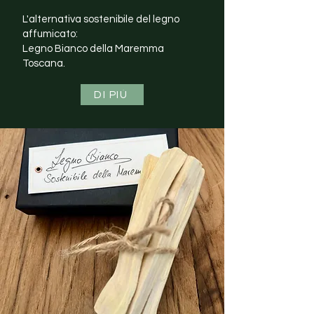
L'alternativa sostenibile del legno
affumicato:
Legno Bianco della Maremma
Toscana.
DI PIÙ