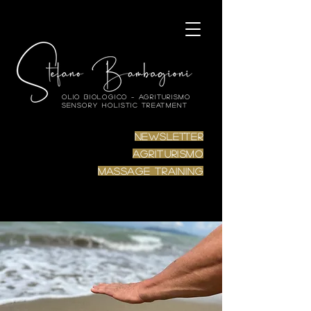
Olio biologico – Agriturismo
Sensory Holistic Treatment
Newsletter
Agriturismo
Massage Training