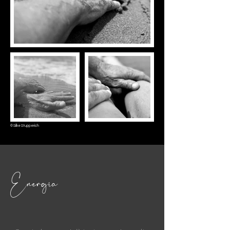
© Silke Stupperich
Energia