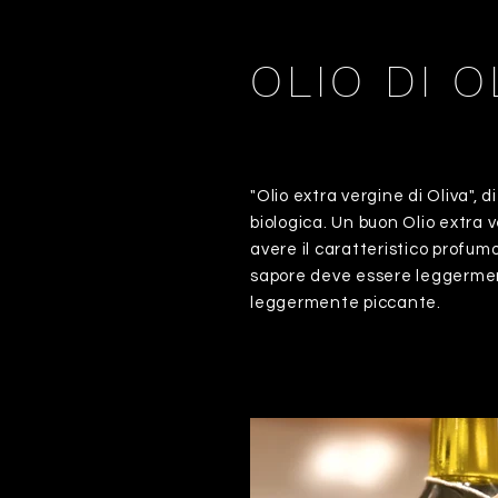
OLIO DI O
"Olio extra vergine di Oliva", d
biologica. Un buon Olio extra 
avere il caratteristico profumo 
sapore deve essere leggerme
leggermente piccante.