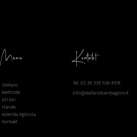
Menü
Kontakt
Tel: (0) 39 339 538 4108
Stefano
Methode
info@stefanobambagioni.it
Ich bin
Hände
Azienda Agricola
Kontakt