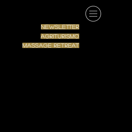
Newsletter
Agriturismo
Massage RETREAT