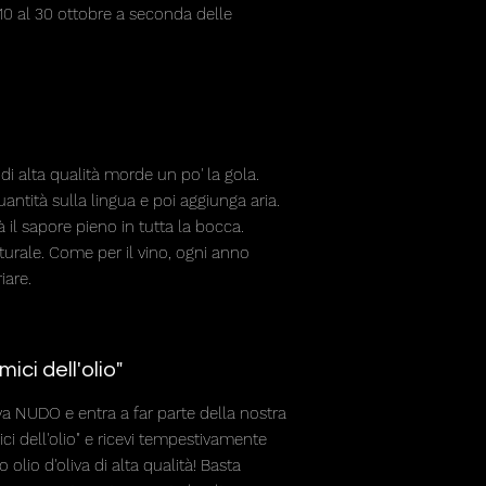
a 10 al 30 ottobre a seconda delle
e di alta qualità morde un po' la gola.
antità sulla lingua e poi aggiunga aria.
il sapore pieno in tutta la bocca.
aturale. Come per il vino, ogni anno
iare.
ci dell'olio"
iva NUDO e entra a far parte della nostra
ci dell'olio" e ricevi tempestivamente
 olio d'oliva di alta qualità! Basta