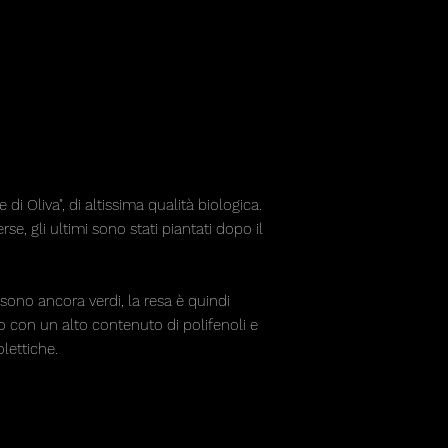
di Oliva", di altissima qualità biologica.
rse, gli ultimi sono stati piantati dopo il
ono ancora verdi, la resa è quindi
o con un alto contenuto di polifenoli e
lettiche.