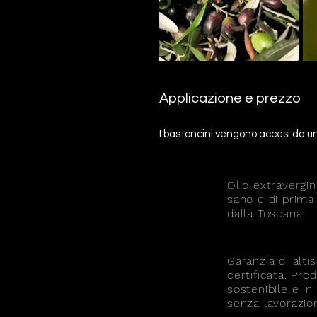
Applicazione e prezzo
I bastoncini vengono accesi da un 
Olio extravergin
sano e di prima
dalla Toscana.
Garanzia di alti
certificata. Pr
sostenibile e in
senza lavorazioni