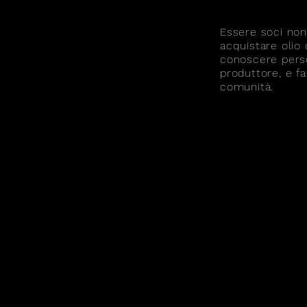
Essere soci non 
acquistare olio 
conoscere perso
produttore, e fa
comunità.