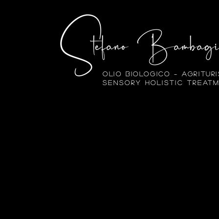
Olio biologico – Agritur
Sensory Holistic Treat